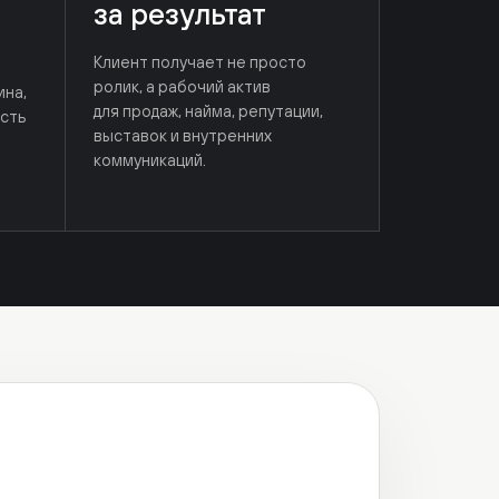
ролик, а рабочий актив
для продаж, найма, репутации,
выставок и внутренних
коммуникаций.
оторая объединяет таланты
дакшн-сферы и выдающиеся