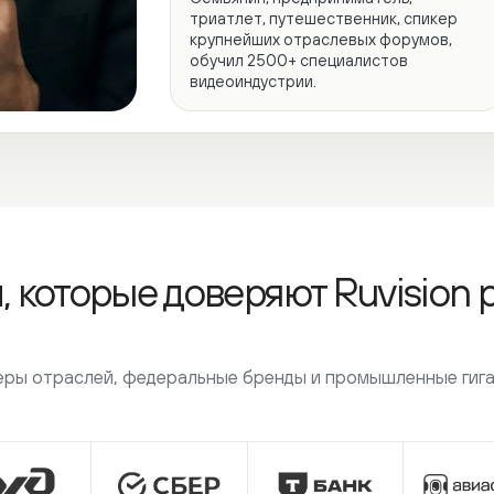
которые доверяют Ruvision ре
 отраслей, федеральные бренды и промышленные гиганты.