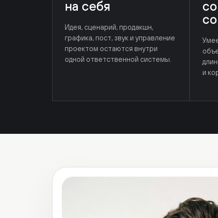
графика, пост, звук и управление
Умеем 
проектом остаются внутри
объекты
одной ответственной системы.
длинные
и корпо