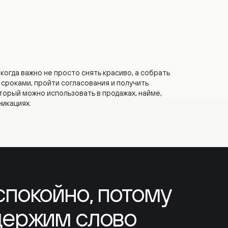
важно не просто снять красиво, а собрать
ми, пройти согласования и получить
можно использовать в продажах, найме,
ях.
окойно, потому
ржим слово
о,