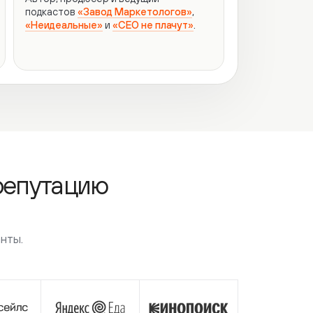
путацию