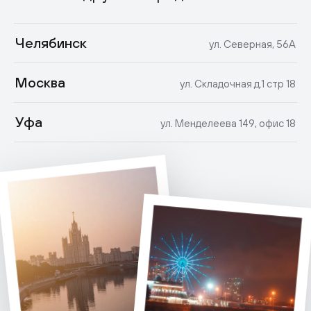
Челябинск
ул. Северная, 56А
Москва
ул. Складочная д.1 стр 18
Уфа
ул. Менделеева 149, офис 18