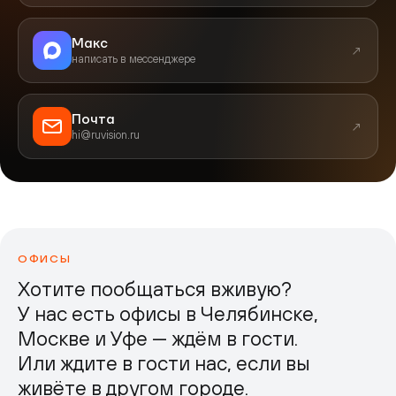
Макс
↗
написать в мессенджере
Почта
↗
hi@ruvision.ru
ОФИСЫ
Хотите пообщаться вживую?
У нас есть офисы в Челябинске,
Москве и Уфе — ждём в гости.
Или ждите в гости нас, если вы
живёте в другом городе.