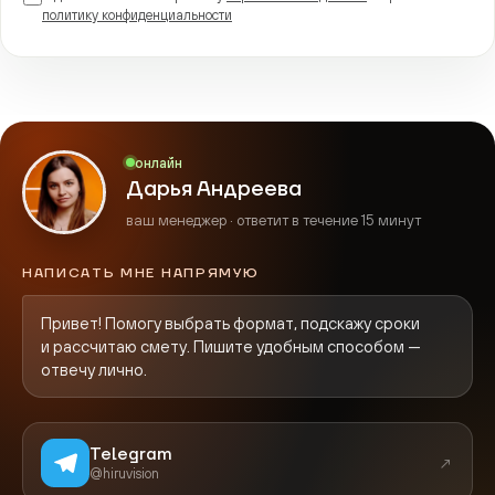
политику конфиденциальности
онлайн
Дарья Андреева
ваш менеджер · ответит в течение 15 минут
НАПИСАТЬ МНЕ НАПРЯМУЮ
Привет! Помогу выбрать формат, подскажу сроки
и рассчитаю смету. Пишите удобным способом —
отвечу лично.
Telegram
↗
@hiruvision