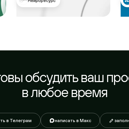
овы обсудить ваш проек
в любое время
 в Телеграм
написать в Макс
заполнить 