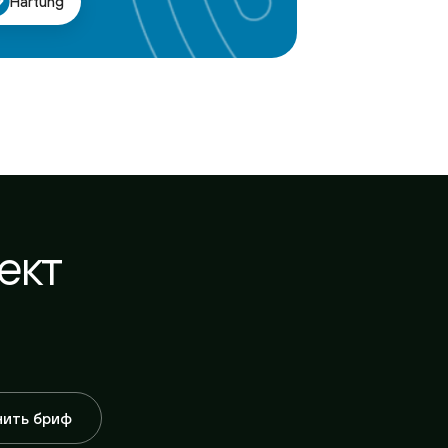
т
бриф