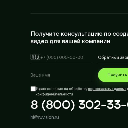
Получите консультацию по созда
видео для вашей компании
🇷🇺
Получить ко
Я даю согласие на обработку
персональных данных
и п
конфиденциальности
8 (800) 302-33-
hi@ruvision.ru
Челябинск
Москв