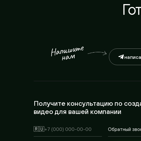
написать
Получите консультацию по созда
видео для вашей компании
🇷🇺
Получить ко
Я даю согласие на обработку
персональных данных
и п
конфиденциальности