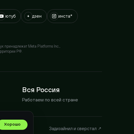
лежат Meta Platforms Inc.,
ии РФ.
Вся Россия
Работаем по всей стране
ошо
Задизайнил и сверстал ↗