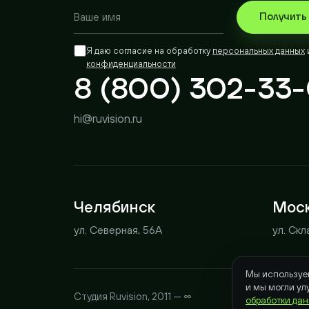
8 (800) 302-33-
hi@ruvision.ru
Челябинск
Москв
ул. Северная, 56А
ул. Складо
Мы используем co
и мы могли улучш
Студия Ruvision, 2011 — ∞
обработки данных