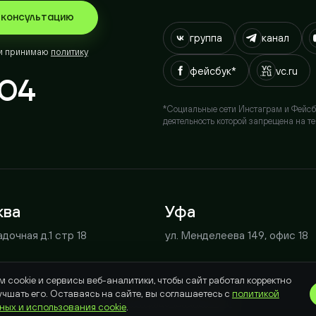
04
*Социальные сети Инстаграм и Фейсбук принад
деятельность которой запрещена на территор
а
Уфа
чная д.1 стр 18
ул. Менделеева 149, офис 18
okie и сервисы веб-аналитики, чтобы сайт работал корректно
Хор
ать его. Оставаясь на сайте, вы соглашаетесь с
политикой
Политика конфиденциальности
 и использования cookie
.