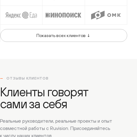
Показать всех клиентов ↓
ОТЗЫВЫ КЛИЕНТОВ
Клиенты говорят
сами за себя
Реальные руководители, реальные проекты и опыт
совместной работы с Ruvision. Присоединяйтесь
Ольга Лунгул
к числу наших клиентов.