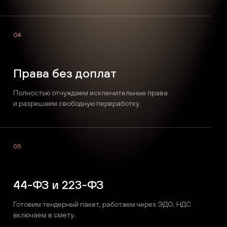
04
Права без доплат
Полностью отчуждаем исключительные права
и разрешаем свободную переработку.
05
44-ФЗ и 223-ФЗ
Готовим тендерный пакет, работаем через ЭДО, НДС
включаем в смету.