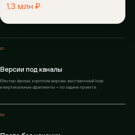
1,3 млн ₽
01
Версии под каналы
Мастер-фильм, короткие версии, выставочный loop
и вертикальные фрагменты — по задаче проекта.
02