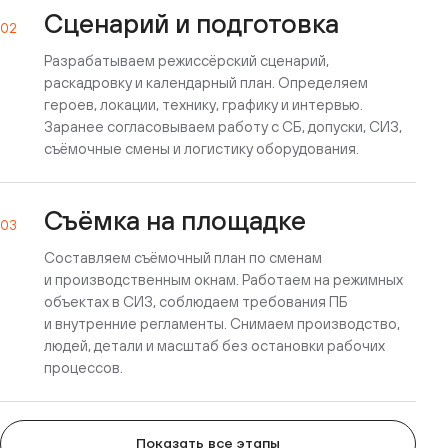
Сценарий и подготовка
02
Разрабатываем режиссёрский сценарий,
раскадровку и календарный план. Определяем
героев, локации, технику, графику и интервью.
Заранее согласовываем работу с СБ, допуски, СИЗ,
съёмочные смены и логистику оборудования.
Съёмка на площадке
03
Составляем съёмочный план по сменам
и производственным окнам. Работаем на режимных
объектах в СИЗ, соблюдаем требования ПБ
и внутренние регламенты. Снимаем производство,
людей, детали и масштаб без остановки рабочих
процессов.
Показать все этапы