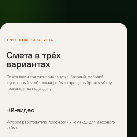
ТРИ СЦЕНАРИЯ ЗАПУСКА
Смета в трёх
вариантах
Показываем три сценария запуска: базовый, рабочий
и усиленный, чтобы команде было проще выбрать глубину
производства под задачу.
HR-видео
История работодателя, профессий и команды для массового
найма.