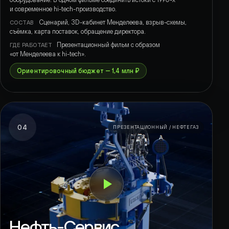
и современное hi-tech-производство.
Сценарий, 3D-кабинет Менделеева, взрыв-схемы,
СОСТАВ
съёмка, карта поставок, обращение директора.
Презентационный фильм с образом
ГДЕ РАБОТАЕТ
«от Менделеева к hi-tech».
Ориентировочный бюджет — 1,4 млн ₽
04
ПРЕЗЕНТАЦИОННЫЙ / НЕФТЕГАЗ
Нефть-Сервис