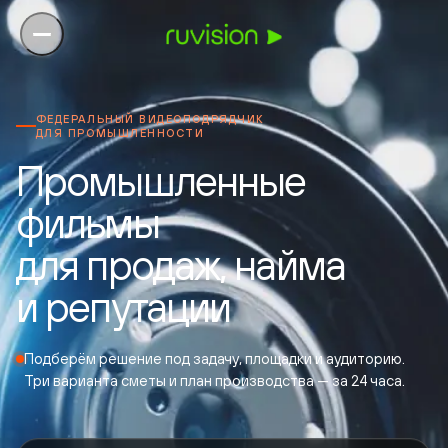
ФЕДЕРАЛЬНЫЙ ВИДЕОПОДРЯДЧИК
ДЛЯ ПРОМЫШЛЕННОСТИ
Промышленные
фильмы
для продаж, найма
и репутации
Подберём решение под задачу, площадки и аудиторию.
Три варианта сметы и план производства — за 24 часа.