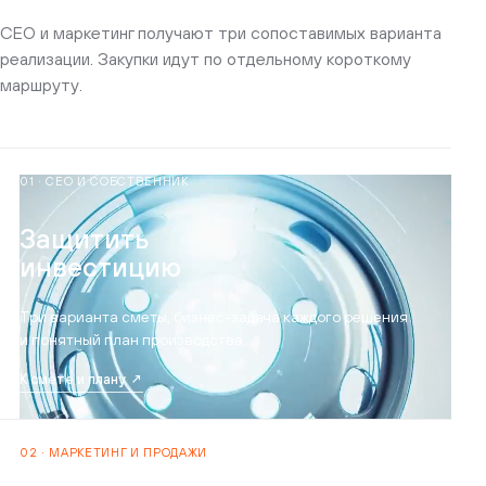
CEO и маркетинг получают три сопоставимых варианта
реализации. Закупки идут по отдельному короткому
маршруту.
01 · CEO И СОБСТВЕННИК
Защитить
инвестицию
Три варианта сметы, бизнес-задача каждого решения
и понятный план производства.
К смете и плану ↗
02 · МАРКЕТИНГ И ПРОДАЖИ