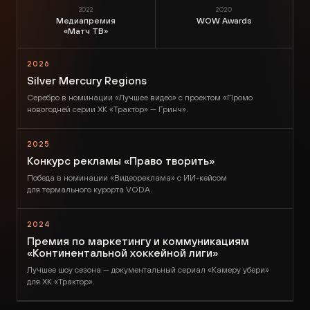
2022
2020
Медиапремия
WOW Awards
«Матч ТВ»
2026
Silver Mercury Regions
Серебро в номинации «Лучшее видео» с проектом «Промо
новогодней серии ХК «Трактор» — Гринч».
2025
Конкурс рекламы «Право творить»
Победа в номинации «Видеореклама» с ИИ-кейсом
для термального курорта VODA.
2024
Премия по маркетингу и коммуникациям
«Континентальной хоккейной лиги»
Лучшее шоу сезона — документальный сериал «Камеру убери»
для ХК «Трактор».