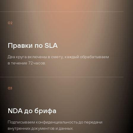
02
Правки по SLA
Два круга включены в смету, каждый обрабатываем
в течение 72 часов.
03
NDA до брифа
Подписываем конфиденциальность до передачи
внутренних документов и данных.