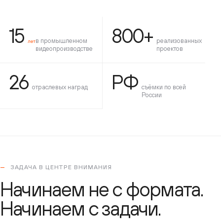
15
800+
в промышленном
реализованных
лет
видеопроизводстве
проектов
26
РФ
отраслевых наград
съёмки по всей
России
ЗАДАЧА В ЦЕНТРЕ ВНИМАНИЯ
Начинаем не с формата.
Начинаем с задачи.