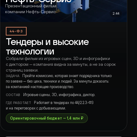
Презентационный фильм
компании Нефть-Сервис
2:44
44-ФЗ
Тендеры и высокие
технологии
Собрали фильм из игровых сцен, 3D и инфографики
с диктором — компания видна за минуты, а не за сорок
страниц заявки.
Пройти комиссию, которая знает подрядчика только
ЗАДАЧА
по заявке — без цеха, техники и людей. За минуты доказать:
за компанией настоящее производство.
Игровые сцены, 3D, инфографика, диктор.
СОСТАВ
Работает в тендерах по 44/223-ФЗ
ГДЕ РАБОТАЕТ
и на переговорах с добывающими.
Ориентировочный бюджет — 1,4 млн ₽