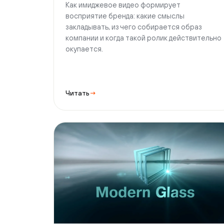
Читать
→
Маркетинг
1 августа 2026 г.
15 мин чтения
Видео для переговоров с
партнёрами и инвесторами: что
показать
Какое видео усиливает переговоры с