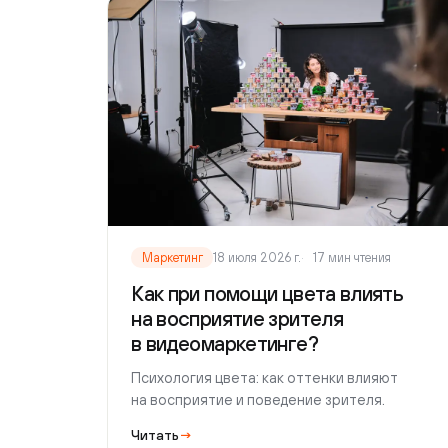
Маркетинг
18 июля 2026 г.
17 мин чтения
Как при помощи цвета влиять
на восприятие зрителя
в видеомаркетинге?
Психология цвета: как оттенки влияют
на восприятие и поведение зрителя.
Читать
→