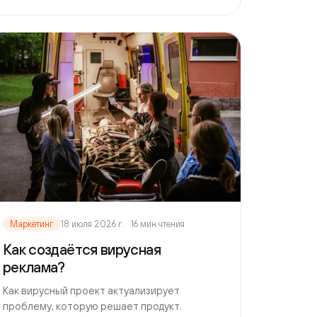
етинг
18 июля 2026 г.
16 мин чтения
создаётся вирусная
лама?
ирусный проект актуализирует
ему, которую решает продукт.
ь
→