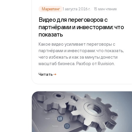
партнёрами и инвесторами: что показать,
чего избежать и как за минуты донести
масштаб бизнеса. Разбор от Ruvision.
Читать
→
Маркетинг
1 августа 2026 г.
16 мин чтения
Где разместить видео на сайте,
чтобы его смотрели