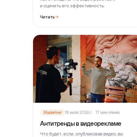
Маркетинг
18 июля 2026 г.
17 мин чтения
Антитренды в видеорекламе
Что будет, если, опубликовав видео, вы
не получите ни одного просмотра.