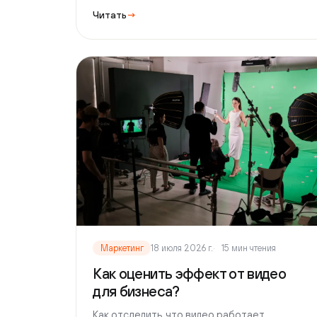
Маркетинг
18 июля 2026 г.
15 мин чтения
Как оценить эффект от видео
для бизнеса?
Как отследить, что видео работает,
и оценить его эффективность.
Читать
→