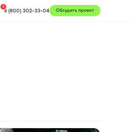
800) 302-33-04
Обсудить проект
ГРАФИКА И АНИМАЦИЯ
Графические 3D-ролики
Видео с нейросетями