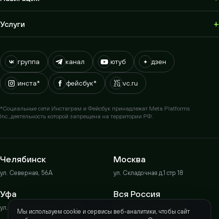
+
Услуги
группа
канал
ютуб
дзен
инста*
фейсбук*
vc.ru
*Социальные сети Инстаграм и Фейсбук принадлежат Meta Platforms
Inc.,
деятельность которой запрещена на территории РФ.
Челябинск
Москва
ул. Северная, 56А
ул. Складочная д.1 стр 18
Уфа
Вся Россия
ул. Менделеева 149, офис 18
Работаем по всей стране
Мы используем cookie и сервисы веб-аналитики, чтобы сайт