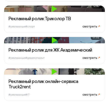
0:40
Рекламный ролик Триколор ТВ
смотреть
↗
#рекламные
#спорт
0:32
Рекламный ролик для ЖК Академический
смотреть
↗
#рекламные
#девелопмент
0:49
Рекламный ролик онлайн-сервиса
Truck2rent
смотреть
↗
#рекламные
#IT