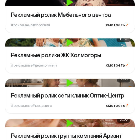
Рекламный ролик Мебельного центра
смотреть
↗
#рекламные
#торговля
1:15
Рекламные ролики ЖК Холмогоры
смотреть
↗
#рекламные
#девелопмент
0:30
Рекламный ролик сети клиник Оптик-Центр
смотреть
↗
#рекламные
#медицина
0:30
Рекламный ролик группы компаний Ариант