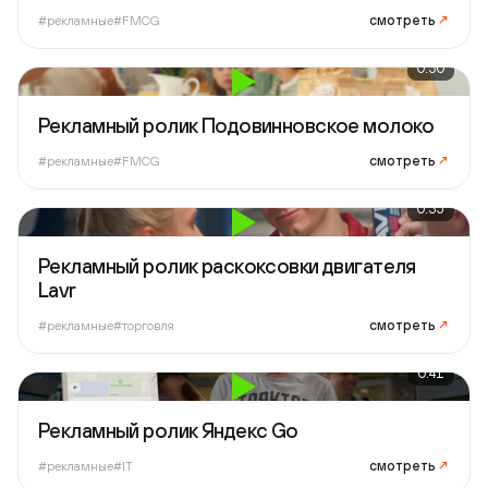
смотреть
↗
#рекламные
#FMCG
0:30
Рекламный ролик Подовинновское молоко
смотреть
↗
#рекламные
#FMCG
0:35
Рекламный ролик раскоксовки двигателя
Lavr
смотреть
↗
#рекламные
#торговля
0:41
Рекламный ролик Яндекс Go
смотреть
↗
#рекламные
#IT