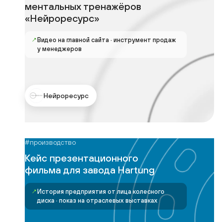
ментальных тренажёров
«Нейроресурс»
↗
Видео на главной сайта · инструмент продаж
у менеджеров
Нейроресурс
#производство
Кейс презентационного
фильма для завода Hartung
↗
История предприятия от лица колесного
диска · показ на отраслевых выставках