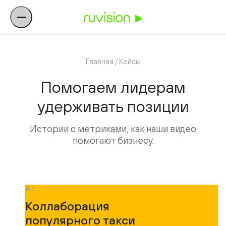
Главная
/ Кейсы
Помогаем лидерам
удерживать позиции
Истории с метриками, как наши видео
помогают бизнесу.
#it
Коллаборация
популярного такси