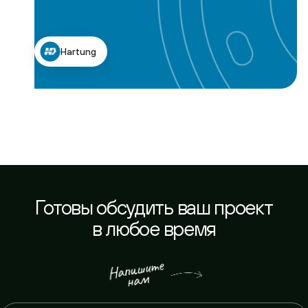
Hartung
Готовы обсудить ваш проект
в любое время