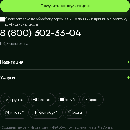
Получить консультацию
Я даю согласие на обработку
персональных данных
и принимаю
политику
конфиденциальности
8 (800) 302-33-04
hi@ruvision.ru
+
Навигация
+
Услуги
группа
канал
ютуб
дзен
инста*
фейсбук*
vc.ru
*Социальные сети Инстаграм и Фейсбук принадлежат Meta Platforms