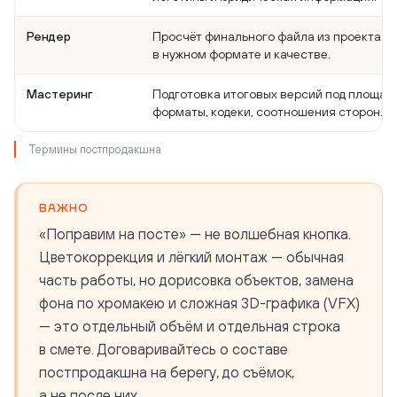
Рендер
Просчёт финального файла из проекта м
в нужном формате и качестве.
Мастеринг
Подготовка итоговых версий под площадк
форматы, кодеки, соотношения сторон.
Термины постпродакшна
ВАЖНО
«Поправим на посте» — не волшебная кнопка.
Цветокоррекция и лёгкий монтаж — обычная
часть работы, но дорисовка объектов, замена
фона по хромакею и сложная 3D-графика (VFX)
— это отдельный объём и отдельная строка
в смете. Договаривайтесь о составе
постпродакшна на берегу, до съёмок,
а не после них.