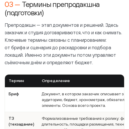
Термины препродакшна
(подготовки)
Препродакшн — этап документов и решений. Здесь
заказчик и студия договариваются, что и как снимать.
Ключевые термины связаны с планированием:
от брифа и сценария до раскадровки и подбора
локаций. Именно эти документы потом управляют
съёмочным днём и определяют бюджет.
Термин
Определение
Бриф
Документ, в котором заказчик описывает зада
аудиторию, бюджет, хронометраж, обязательн
элементы. Основа всего проекта.
ТЗ
Формализованные требования к ролику: фор
(техзадание)
длительность, площадки размещения, техни