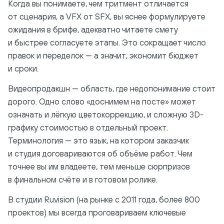
Когда вы понимаете, чем тритмент отличается
от сценария, а VFX от SFX, вы яснее формулируете
ожидания в брифе, адекватно читаете смету
и быстрее согласуете этапы. Это сокращает число
правок и переделок — а значит, экономит бюджет
и сроки.
Видеопродакшн — область, где недопонимание стоит
дорого. Одно слово «доснимем на посте» может
означать и лёгкую цветокоррекцию, и сложную 3D-
графику стоимостью в отдельный проект.
Терминология — это язык, на котором заказчик
и студия договариваются об объёме работ. Чем
точнее вы им владеете, тем меньше сюрпризов
в финальном счёте и в готовом ролике.
В студии Ruvision (на рынке с 2011 года, более 800
проектов) мы всегда проговариваем ключевые