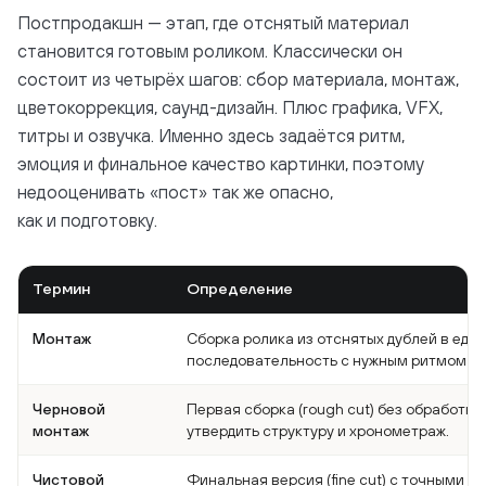
Постпродакшн — этап, где отснятый материал
становится готовым роликом. Классически он
состоит из четырёх шагов: сбор материала, монтаж,
цветокоррекция, саунд-дизайн. Плюс графика, VFX,
титры и озвучка. Именно здесь задаётся ритм,
эмоция и финальное качество картинки, поэтому
недооценивать «пост» так же опасно,
как и подготовку.
Термин
Определение
Монтаж
Сборка ролика из отснятых дублей в еди
последовательность с нужным ритмом и
Черновой
Первая сборка (rough cut) без обработки
монтаж
утвердить структуру и хронометраж.
Чистовой
Финальная версия (fine cut) с точными с