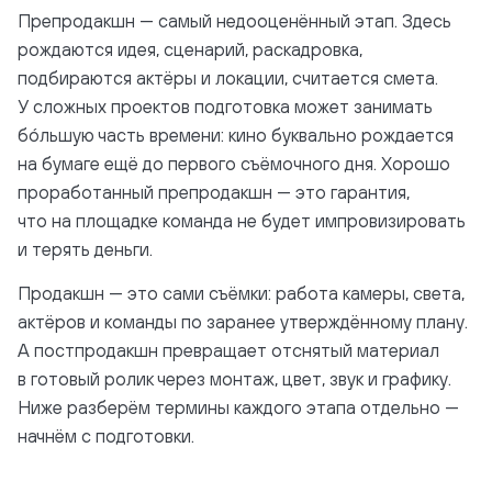
Препродакшн — самый недооценённый этап. Здесь
рождаются идея, сценарий, раскадровка,
подбираются актёры и локации, считается смета.
У сложных проектов подготовка может занимать
бóльшую часть времени: кино буквально рождается
на бумаге ещё до первого съёмочного дня. Хорошо
проработанный препродакшн — это гарантия,
что на площадке команда не будет импровизировать
и терять деньги.
Продакшн — это сами съёмки: работа камеры, света,
актёров и команды по заранее утверждённому плану.
А постпродакшн превращает отснятый материал
в готовый ролик через монтаж, цвет, звук и графику.
Ниже разберём термины каждого этапа отдельно —
начнём с подготовки.