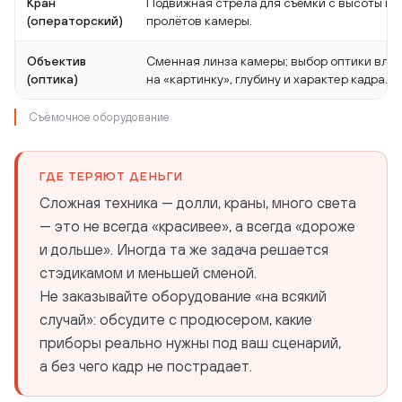
Кран
Подвижная стрела для съёмки с высоты и 
(операторский)
пролётов камеры.
Объектив
Сменная линза камеры; выбор оптики вли
(оптика)
на «картинку», глубину и характер кадра.
Съёмочное оборудование
ГДЕ ТЕРЯЮТ ДЕНЬГИ
Сложная техника — долли, краны, много света
— это не всегда «красивее», а всегда «дороже
и дольше». Иногда та же задача решается
стэдикамом и меньшей сменой.
Не заказывайте оборудование «на всякий
случай»: обсудите с продюсером, какие
приборы реально нужны под ваш сценарий,
а без чего кадр не пострадает.