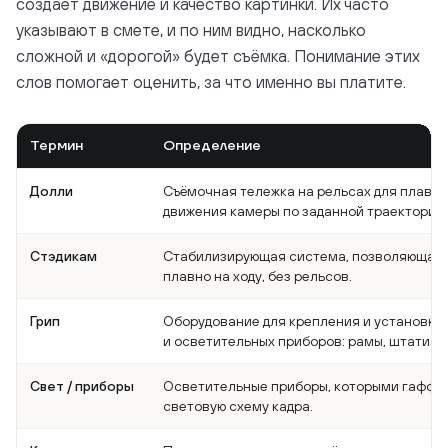
создаёт движение и качество картинки. Их часто
указывают в смете, и по ним видно, насколько
сложной и «дорогой» будет съёмка. Понимание этих
слов помогает оценить, за что именно вы платите.
Термин
Определение
Долли
Съёмочная тележка на рельсах для плавно
движения камеры по заданной траектории.
Стэдикам
Стабилизирующая система, позволяющая
плавно на ходу, без рельсов.
Грип
Оборудование для крепления и установки
и осветительных приборов: рамы, штативы
Свет / приборы
Осветительные приборы, которыми гаффе
световую схему кадра.