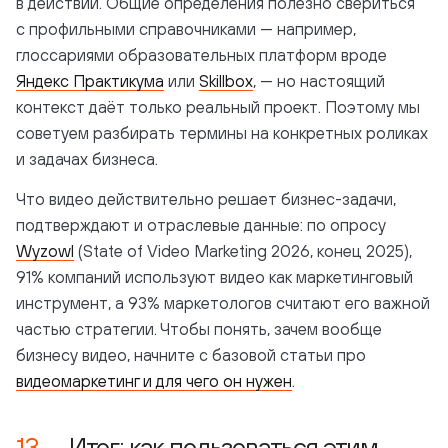
в действии. Общие определения полезно свериться
с профильными справочниками — например,
глоссариями образовательных платформ вроде
Яндекс Практикума
или
Skillbox
, — но настоящий
контекст даёт только реальный проект. Поэтому мы
советуем разбирать термины на конкретных роликах
и задачах бизнеса.
Что видео действительно решает бизнес-задачи,
подтверждают и отраслевые данные: по опросу
Wyzowl
(State of Video Marketing 2026, конец 2025),
91% компаний используют видео как маркетинговый
инструмент, а 93% маркетологов считают его важной
частью стратегии. Чтобы понять, зачем вообще
бизнесу видео, начните с базовой статьи про
видеомаркетинг и для чего он нужен
.
Итог: как пользоваться этим