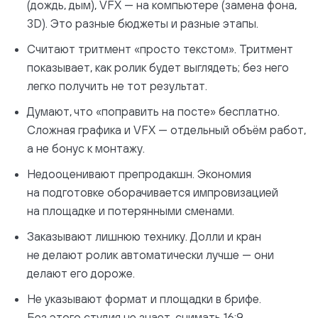
(дождь, дым), VFX — на компьютере (замена фона,
3D). Это разные бюджеты и разные этапы.
Считают тритмент «просто текстом». Тритмент
показывает, как ролик будет выглядеть; без него
легко получить не тот результат.
Думают, что «поправить на посте» бесплатно.
Сложная графика и VFX — отдельный объём работ,
а не бонус к монтажу.
Недооценивают препродакшн. Экономия
на подготовке оборачивается импровизацией
на площадке и потерянными сменами.
Заказывают лишнюю технику. Долли и кран
не делают ролик автоматически лучше — они
делают его дороже.
Не указывают формат и площадки в брифе.
Без этого студия не знает, снимать 16:9