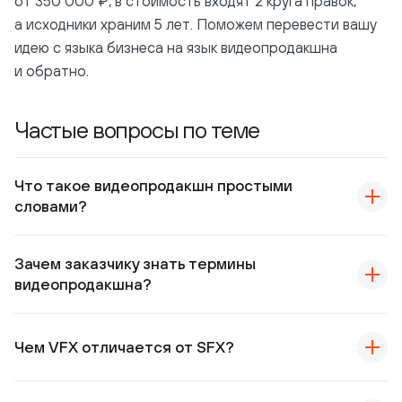
от 350 000 ₽, в стоимость входят 2 круга правок,
а исходники храним 5 лет. Поможем перевести вашу
идею с языка бизнеса на язык видеопродакшна
и обратно.
Частые вопросы по теме
Что такое видеопродакшн простыми
словами?
Зачем заказчику знать термины
видеопродакшна?
Чем VFX отличается от SFX?