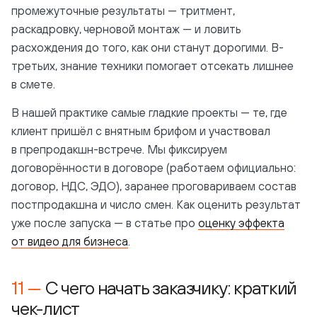
промежуточные результаты — тритмент,
раскадровку, черновой монтаж — и ловить
расхождения до того, как они станут дорогими. В-
третьих, знание техники помогает отсекать лишнее
в смете.
В нашей практике самые гладкие проекты — те, где
клиент пришёл с внятным брифом и участвовал
в препродакшн-встрече. Мы фиксируем
договорённости в договоре (работаем официально:
договор, НДС, ЭДО), заранее проговариваем состав
постпродакшна и число смен. Как оценить результат
уже после запуска — в статье про
оценку эффекта
от видео для бизнеса
.
С чего начать заказчику: краткий
чек-лист