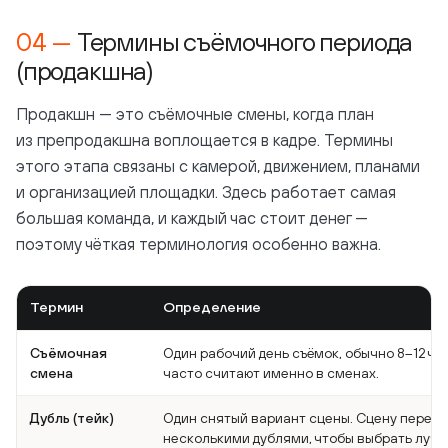
Термины съёмочного периода
(продакшна)
Продакшн — это съёмочные смены, когда план
из препродакшна воплощается в кадре. Термины
этого этапа связаны с камерой, движением, планами
и организацией площадки. Здесь работает самая
большая команда, и каждый час стоит денег —
поэтому чёткая терминология особенно важна.
Термин
Определение
Съёмочная
Один рабочий день съёмок, обычно 8–12 ча
смена
часто считают именно в сменах.
Дубль (тейк)
Один снятый вариант сцены. Сцену перес
несколькими дублями, чтобы выбрать лучш