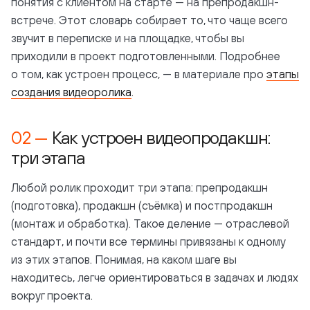
понятия с клиентом на старте — на препродакшн-
встрече. Этот словарь собирает то, что чаще всего
звучит в переписке и на площадке, чтобы вы
приходили в проект подготовленными. Подробнее
о том, как устроен процесс, — в материале про
этапы
создания видеоролика
.
Как устроен видеопродакшн:
три этапа
Любой ролик проходит три этапа: препродакшн
(подготовка), продакшн (съёмка) и постпродакшн
(монтаж и обработка). Такое деление — отраслевой
стандарт, и почти все термины привязаны к одному
из этих этапов. Понимая, на каком шаге вы
находитесь, легче ориентироваться в задачах и людях
вокруг проекта.