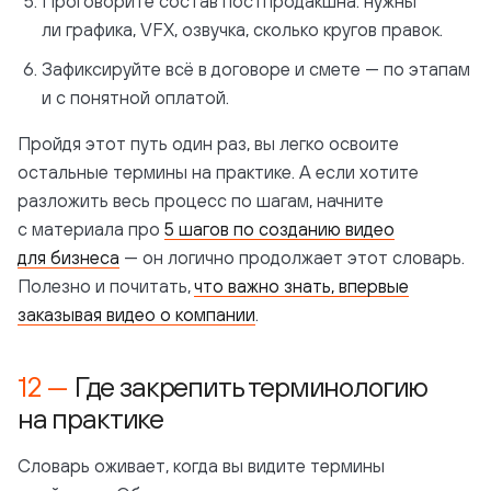
Проговорите состав постпродакшна: нужны
ли графика, VFX, озвучка, сколько кругов правок.
Зафиксируйте всё в договоре и смете — по этапам
и с понятной оплатой.
Пройдя этот путь один раз, вы легко освоите
остальные термины на практике. А если хотите
разложить весь процесс по шагам, начните
с материала про
5 шагов по созданию видео
для бизнеса
— он логично продолжает этот словарь.
Полезно и почитать,
что важно знать, впервые
заказывая видео о компании
.
Где закрепить терминологию
на практике
Словарь оживает, когда вы видите термины