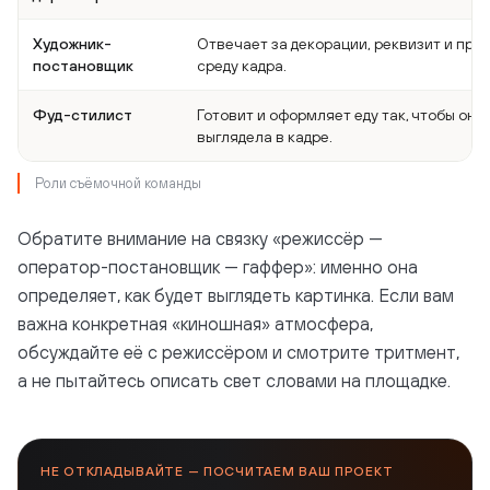
Художник-
Отвечает за декорации, реквизит и пре
постановщик
среду кадра.
Фуд-стилист
Готовит и оформляет еду так, чтобы она
выглядела в кадре.
Роли съёмочной команды
Обратите внимание на связку «режиссёр —
оператор-постановщик — гаффер»: именно она
определяет, как будет выглядеть картинка. Если вам
важна конкретная «киношная» атмосфера,
обсуждайте её с режиссёром и смотрите тритмент,
а не пытайтесь описать свет словами на площадке.
НЕ ОТКЛАДЫВАЙТЕ — ПОСЧИТАЕМ ВАШ ПРОЕКТ