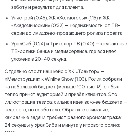
заботу и результат для клиента.
Унистрой (0:45), ЖК «Холмогоры» (1:15) и ЖК
«Академический» (0:32) — недвижимость: от ТВ-
серии до имиджево-продающего ролика проекта.
УралСиб (0:24) и Триколор ТВ (0:40) — компактные
ТВ-ролики банка и медиасервиса, где вся идея
уложена в 20–40 секунд.
Отдельно стоит наш кейс с ХК «Трактор» —
«Мемструкция» к Winline Show (1:03). Ролик собрали
на небольшой бюджет (меньше 100 тыс. ₽), он был
тепло принят аудиторией и привёл клиентов. Это
иллюстрация тезиса: сильная идея важнее бюджета —
недорого, но сработало. Обратите внимание,
как разные задачи требуют разного хронометража:
24 секунды у УралСиба и минута у игрового ролика