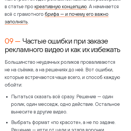
в статье про
креативную концепцию
. А начинается
всё с грамотного
брифа — и почему его важно
заполнять
.
Частые ошибки при заказе
рекламного видео и как их избежать
Большинство неудачных роликов проваливаются
не на съёмке, а на решениях до неё. Вот ошибки,
которые встречаются чаще всего, и способ каждую
обойти:
Пытаться сказать всё сразу. Решение — один
ролик, один месседж, одно действие. Остальное
вынесите в другие видео.
Выбрать формат «по красоте», а не по задаче.
Решение — идти от цели и этапа воронки,