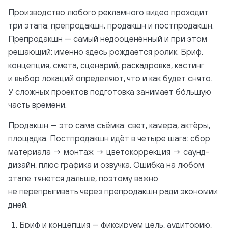
Производство любого рекламного видео проходит
три этапа: препродакшн, продакшн и постпродакшн.
Препродакшн — самый недооценённый и при этом
решающий: именно здесь рождается ролик. Бриф,
концепция, смета, сценарий, раскадровка, кастинг
и выбор локаций определяют, что и как будет снято.
У сложных проектов подготовка занимает бóльшую
часть времени.
Продакшн — это сама съёмка: свет, камера, актёры,
площадка. Постпродакшн идёт в четыре шага: сбор
материала → монтаж → цветокоррекция → саунд-
дизайн, плюс графика и озвучка. Ошибка на любом
этапе тянется дальше, поэтому важно
не перепрыгивать через препродакшн ради экономии
дней.
Бриф и концепция — фиксируем цель, аудиторию,