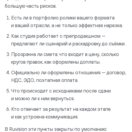
большую часть рисков.
Есть ли в портфолио ролики вашего формата
и вашей отрасли, а не только эффектная нарезка.
Как студия работает с препродакшном —
предлагают ли сценарий и раскадровку до съёмки.
Прозрачна ли смета: что входит в цену, сколько
кругов правок, как оформлены доплаты.
Официально ли оформлены отношения — договор,
НДС, ЭДО, поэтапная оплата.
Что происходит с исходниками после сдачи
и можно ли к ним вернуться.
Кто отвечает за результат на каждом этапе
и как устроена коммуникация.
В Ruvision эти пункты закрыты по умолчанию: