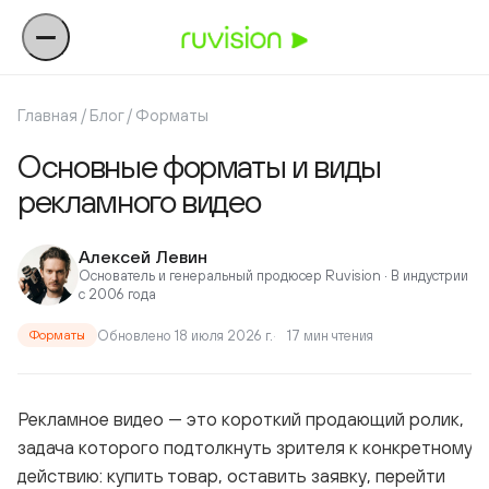
Главная
/
Блог
/
Форматы
Основные форматы и виды
рекламного видео
Алексей Левин
Основатель и генеральный продюсер Ruvision · В индустрии
с 2006 года
Обновлено 18 июля 2026 г.
17 мин чтения
Форматы
Рекламное видео — это короткий продающий ролик,
задача которого подтолкнуть зрителя к конкретному
действию: купить товар, оставить заявку, перейти