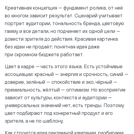
Креативная концепция — фундамент ролика, от неё
во многом зависит результат. Сценарий учитывает
портрет аудитории, тональность бренда, цветовую
гамму и все детали, но подчиняет их одной цели —
довести зрителя до действия. Красивая картинка
без идеи не продаёт; понятная идея даже
при скромном бюджете работает.
Цвет в кадре — часть этого языка. Есть устойчивые
ассоциации: красный — энергия и срочность, синий —
доверие, зелёный — спокойствие и эко, чёрный —
премиальность, жёлтый — оптимизм. Но восприятие
зависит от культуры, контекста и аудитории —
универсальных значений нет, есть тренды. Поэтому
цвет подбирают под конкретный продукт и его
зрителя, а не по шаблону.
Как строится идея рекламной кампании, разбираем