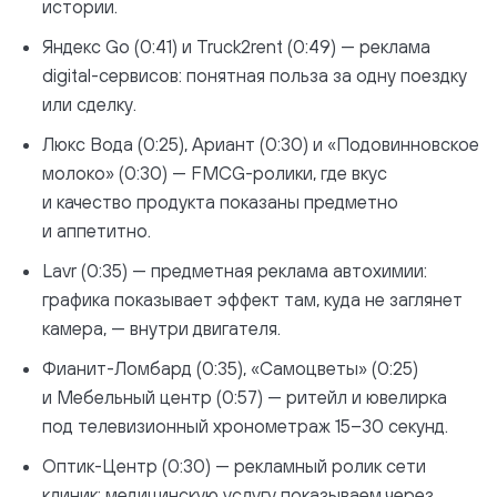
истории.
Яндекс Go (0:41) и Truck2rent (0:49) — реклама
digital-сервисов: понятная польза за одну поездку
или сделку.
Люкс Вода (0:25), Ариант (0:30) и «Подовинновское
молоко» (0:30) — FMCG-ролики, где вкус
и качество продукта показаны предметно
и аппетитно.
Lavr (0:35) — предметная реклама автохимии:
графика показывает эффект там, куда не заглянет
камера, — внутри двигателя.
Фианит-Ломбард (0:35), «Самоцветы» (0:25)
и Мебельный центр (0:57) — ритейл и ювелирка
под телевизионный хронометраж 15–30 секунд.
Оптик-Центр (0:30) — рекламный ролик сети
клиник: медицинскую услугу показываем через