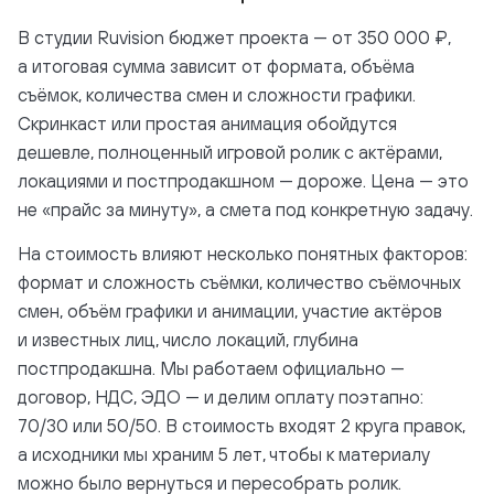
В студии Ruvision бюджет проекта — от 350 000 ₽,
а итоговая сумма зависит от формата, объёма
съёмок, количества смен и сложности графики.
Скринкаст или простая анимация обойдутся
дешевле, полноценный игровой ролик с актёрами,
локациями и постпродакшном — дороже. Цена — это
не «прайс за минуту», а смета под конкретную задачу.
На стоимость влияют несколько понятных факторов:
формат и сложность съёмки, количество съёмочных
смен, объём графики и анимации, участие актёров
и известных лиц, число локаций, глубина
постпродакшна. Мы работаем официально —
договор, НДС, ЭДО — и делим оплату поэтапно:
70/30 или 50/50. В стоимость входят 2 круга правок,
а исходники мы храним 5 лет, чтобы к материалу
можно было вернуться и пересобрать ролик.