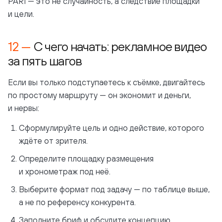
PARI — это не случайность, а следствие площадки
и цели.
С чего начать: рекламное видео
за пять шагов
Если вы только подступаетесь к съёмке, двигайтесь
по простому маршруту — он экономит и деньги,
и нервы:
Сформулируйте цель и одно действие, которого
ждёте от зрителя.
Определите площадку размещения
и хронометраж под неё.
Выберите формат под задачу — по таблице выше,
а не по референсу конкурента.
Заполните бриф и обсудите концепцию