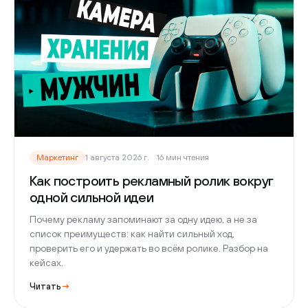
Маркетинг
1 августа 2026 г.
16 мин чтения
Как построить рекламный ролик вокруг
одной сильной идеи
Почему рекламу запоминают за одну идею, а не за
список преимуществ: как найти сильный ход,
проверить его и удержать во всём ролике. Разбор на
кейсах.
Читать
→