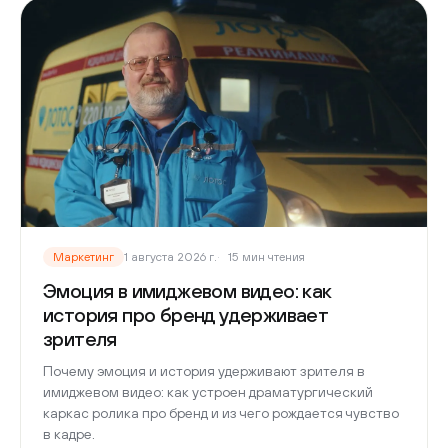
Маркетинг
1 августа 2026 г.
15 мин чтения
Эмоция в имиджевом видео: как
история про бренд удерживает
зрителя
Почему эмоция и история удерживают зрителя в
имиджевом видео: как устроен драматургический
каркас ролика про бренд и из чего рождается чувство
в кадре.