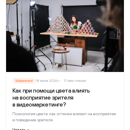
Маркетинг
18 июля 2026 г.
17 мин чтения
Как при помощи цвета влиять
на восприятие зрителя
в видеомаркетинге?
Психология цвета: как оттенки влияют на восприятие
и поведение зрителя.
Читать
→