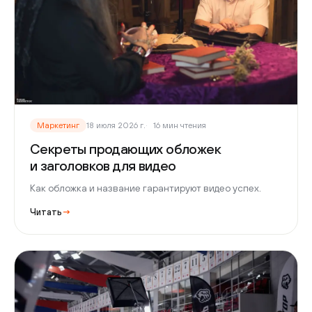
Маркетинг
18 июля 2026 г.
16 мин чтения
Секреты продающих обложек
и заголовков для видео
Как обложка и название гарантируют видео успех.
Читать
→