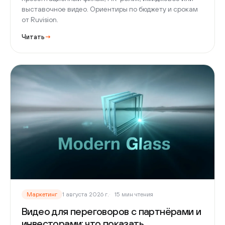
выставочное видео. Ориентиры по бюджету и срокам
от Ruvision.
Читать
→
Маркетинг
1 августа 2026 г.
15 мин чтения
Видео для переговоров с партнёрами и
инвесторами: что показать