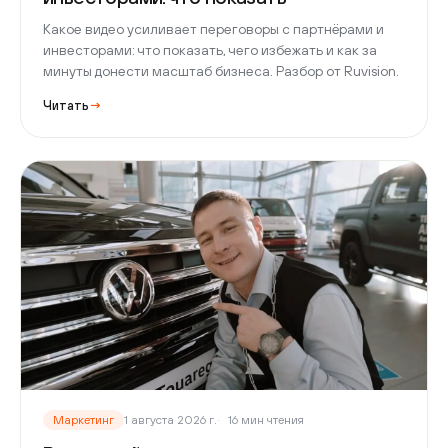
Какое видео усиливает переговоры с партнёрами и
инвесторами: что показать, чего избежать и как за
минуты донести масштаб бизнеса. Разбор от Ruvision.
Читать
→
Маркетинг
1 августа 2026 г.
16 мин чтения