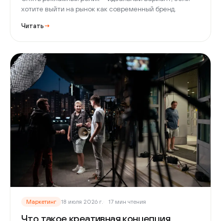
хотите выйти на рынок как современный бренд.
Читать
→
Маркетинг
18 июля 2026 г.
17 мин чтения
Что такое креативная концепция