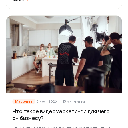
Маркетинг
18 июля 2026 г.
15 мин чтения
Что такое видеомаркетинг и для чего
он бизнесу?
Снять рекламный ролик — идеальный вариант, если