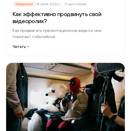
Маркетинг
18 июля 2026 г.
17 мин чтения
Как эффективно продвинуть свой
видеоролик?
Как продвигать презентационное видео и чем
помогает событийное.
Читать
→