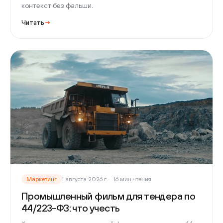
контекст без фальши.
Читать
→
Маркетинг
1 августа 2026 г.
16 мин чтения
Промышленный фильм для тендера по
44/223-ФЗ: что учесть