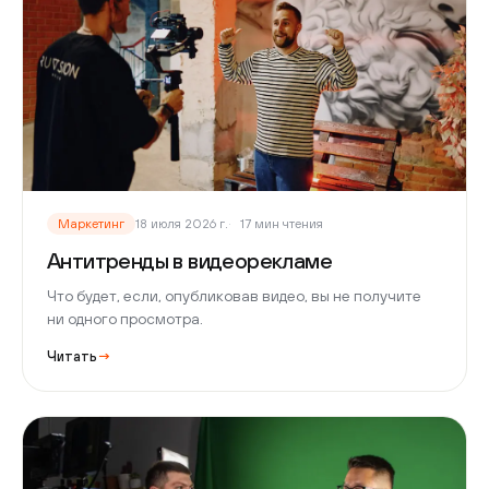
Маркетинг
18 июля 2026 г.
17 мин чтения
Антитренды в видеорекламе
Что будет, если, опубликовав видео, вы не получите
ни одного просмотра.
Читать
→