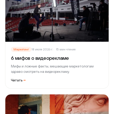
Маркетинг
18 июля 2026 г.
15 мин чтения
6 мифов о видеорекламе
Мифы и ложные факты, мешающие маркетологам
здраво смотреть на видеорекламу.
Читать
→