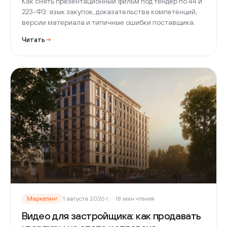
Как снять презентационный фильм под тендер по 44 и
223-ФЗ: язык закупок, доказательства компетенций,
версии материала и типичные ошибки поставщика.
Читать
→
Маркетинг
1 августа 2026 г.
18 мин чтения
Видео для застройщика: как продавать