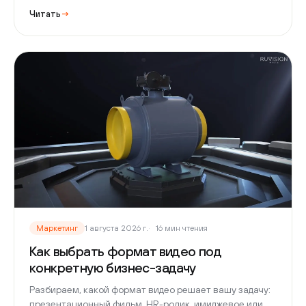
Читать
→
Маркетинг
1 августа 2026 г.
16 мин чтения
Как выбрать формат видео под
конкретную бизнес-задачу
Разбираем, какой формат видео решает вашу задачу:
презентационный фильм, HR-ролик, имиджевое или